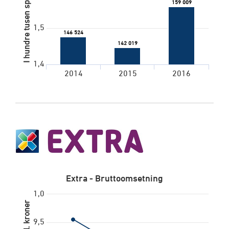
I hundre tusen spillere
159 009
159 009
1,5
146 524
146 524
142 019
142 019
1,4
2014
2015
2016
Extra - Bruttoomsetning
1,0
9,5