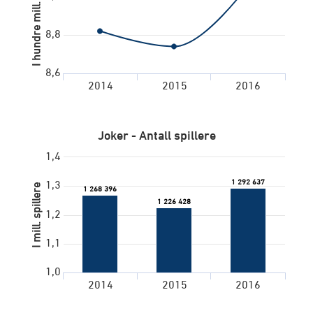
I hundre mill. kroner
8,8
8,6
2014
2015
2016
Joker - Antall spillere
1,4
1 292 637
1 292 637
1,3
I mill. spillere
1 268 396
1 268 396
1 226 428
1 226 428
1,2
1,1
1,0
2014
2015
2016