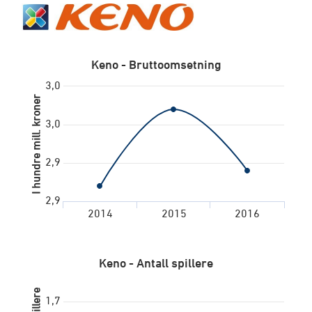
Keno - Bruttoomsetning
3,0
I hundre mill. kroner
3,0
2,9
2,9
2014
2015
2016
Keno - Antall spillere
1,7