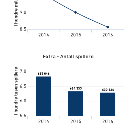
I hundre mill. kroner
9,0
8,5
2014
2015
2016
Extra - Antall spillere
I hundre tusen spillere
7,0
685 046
685 046
6,5
634 535
634 535
630 324
630 324
6,0
5,5
2014
2015
2016