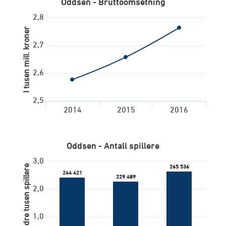
Oddsen - Bruttoomsetning
2,8
I tusen mill. kroner
2,7
2,6
2,5
2014
2015
2016
Oddsen - Antall spillere
3,0
I hundre tusen spillere
265 536
265 536
244 421
244 421
229 489
229 489
2,0
1,0